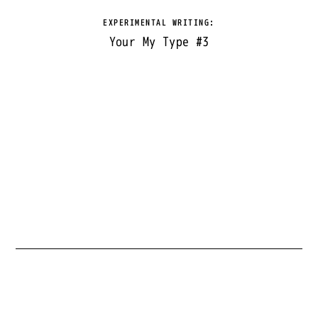
EXPERIMENTAL WRITING
:
Your My Type #3